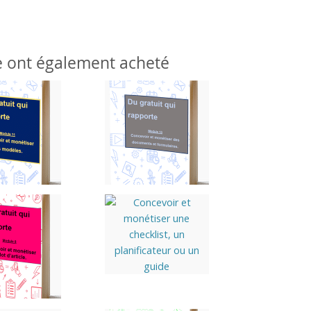
le ont également acheté