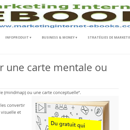
ET EN
INFOPRODUIT
BUSINESS & MONEY
STRATÉGIES DE MARKETI
r une carte mentale ou
le (mindmap) ou une carte conceptuelle”.
les convertir
 visuelle et