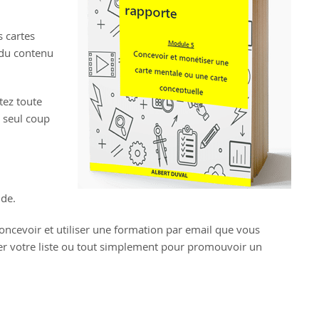
s cartes
 du contenu
tez toute
n seul coup
ide.
ncevoir et utiliser une formation par email que vous
r votre liste ou tout simplement pour promouvoir un