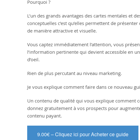
Pourquoi ?
L’un des grands avantages des cartes mentales et de
conceptuelles c’est qu’elles permettent de présenter
de manière attractive et visuelle.
Vous captez immédiatement l’attention, vous présen
l’information pertinente qui devient accessible en u
d’oeil.
Rien de plus percutant au niveau marketing.
Je vous explique comment faire dans ce nouveau gu
Un contenu de qualité qui vous explique comment co
donnez gratuitement à vos prospects pour augmente
contenu payant.
9.00€ – Cliquez ici pour Acheter ce guide